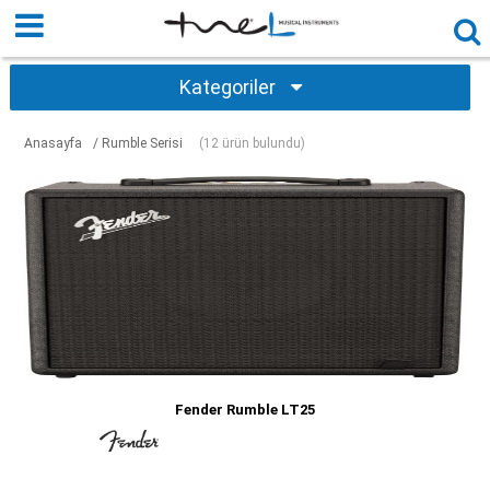
Kategoriler
Anasayfa
/ Rumble Serisi
(12 ürün bulundu)
Fender Rumble LT25