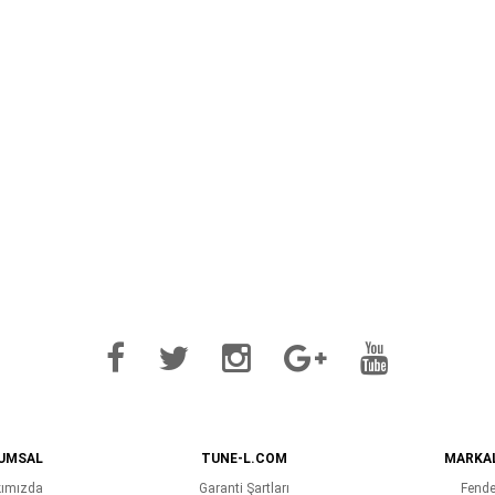
UMSAL
TUNE-L.COM
MARKA
ımızda
Garanti Şartları
Fende