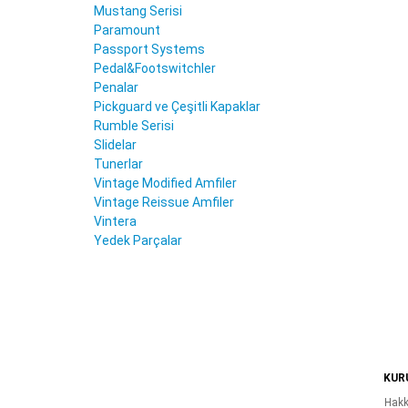
Mustang Serisi
Paramount
Passport Systems
Pedal&Footswitchler
Penalar
Pickguard ve Çeşitli Kapaklar
Rumble Serisi
Slidelar
Tunerlar
Vintage Modified Amfiler
Vintage Reissue Amfiler
Vintera
Yedek Parçalar
KUR
Hakk