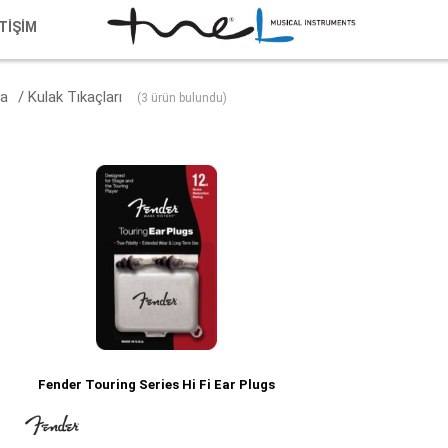
ETİŞİM
a
/ Kulak Tıkaçları
(3 ürün bulundu)
Fender Touring Series Hi Fi Ear Plugs