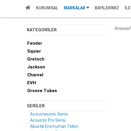
KURUMSAL
MARKALAR
BAYİLERİMİZ
İL
Anasayf
KATEGORİLER
Fender
Squier
Gretsch
Jackson
Charvel
EVH
Groove Tubes
SERİLER
Acoustasonic Serisi
Acoustic Pro Serisi
Akustik Enstruman Telleri