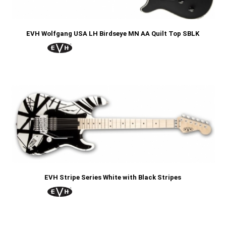
EVH Wolfgang USA LH Birdseye MN AA Quilt Top SBLK
EVH Stripe Series White with Black Stripes