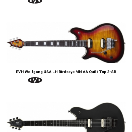
EVH Wolfgang USA LH Birdseye MN AA Quilt Top 3-SB