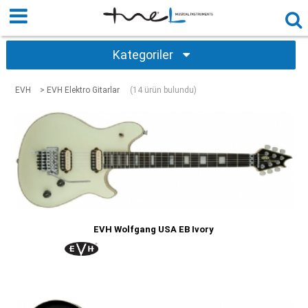
Kategoriler
EVH
> EVH Elektro Gitarlar
(14 ürün bulundu)
EVH Wolfgang USA EB Ivory